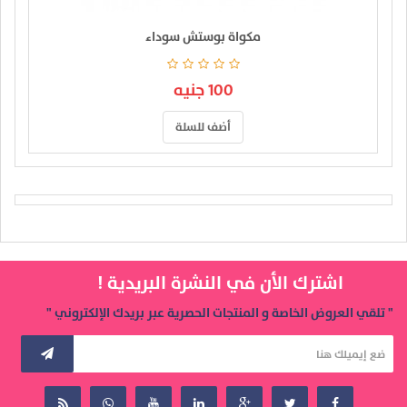
مكواة بوستش سوداء
100 جنيه
أضف للسلة
اشترك الأن في النشرة البريدية !
" تلقي العروض الخاصة و المنتجات الحصرية عبر بريدك الإلكتروني "