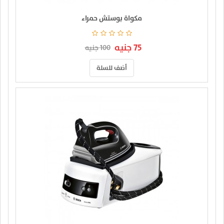
مكواة بوستش حمراء
75 جنيه
100 جنيه
أضف للسلة