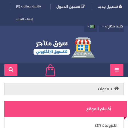
تسجيل جديد
تسجيل الدخول
قائمة رغباتي (0)
إنهاء الطلب
جنيه مصري
مكوات
أقسام الموقع
الكترونيات (27)