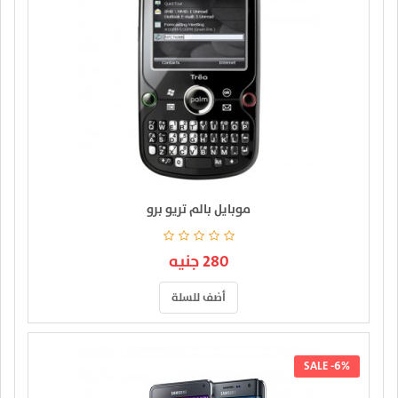
موبايل بالم تريو برو
280 جنيه
أضف للسلة
SALE -6%