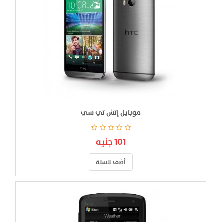
موبايل إتش تي سي
101 جنيه
أضف للسلة