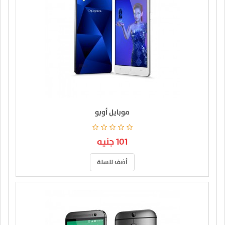
موبايل أوبو
101 جنيه
أضف للسلة