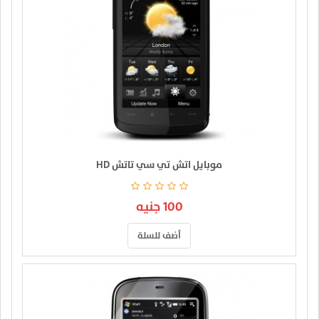
موبايل اتش تي سي تاتش HD
100 جنيه
أضف للسلة