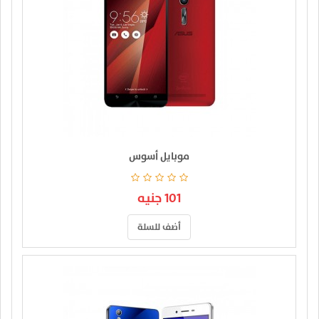
موبايل أسوس
101 جنيه
أضف للسلة