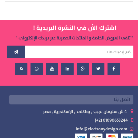
اشترك الأن في النشرة البريدية !
" تلقي العروض الخاصة و المنتجات الحصرية عبر بريدك الإلكتروني "
اتصل بنا
4 ش سليمان نجيب , بولكلى , الإسكندرية , مصر
01090653244 (2+)
info@electronydesign.com