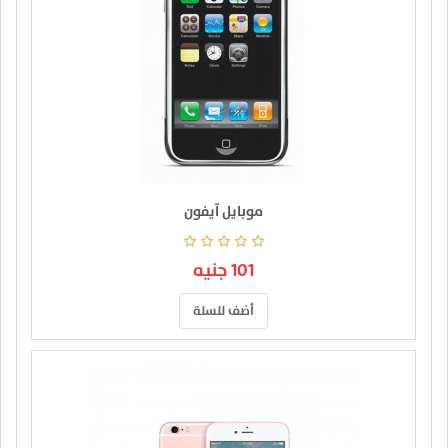
موبايل آيفون
101 جنيه
أضف للسلة