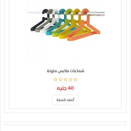
شماعات ملابس ملونة
40 جنيه
أضف للسلة