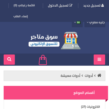
تسجيل جديد
تسجيل الدخول
قائمة رغباتي (0)
إنهاء الطلب
جنيه مصري
أدوات
أدوات معيشة
أقسام الموقع
الكترونيات (27)