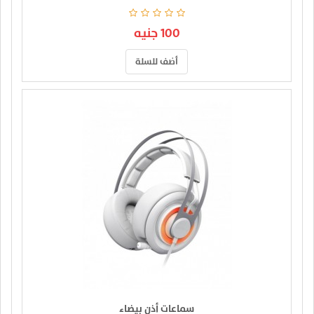
100 جنيه
أضف للسلة
سماعات أذن بيضاء