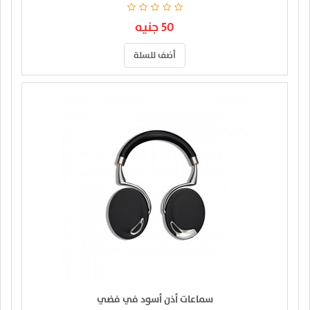
50 جنيه
أضف للسلة
سماعات أذن أسود في فضي