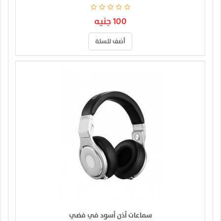
100 جنيه
أضف للسلة
سماعات أذن أسود في فضي