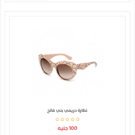
نظارة حريمي بني فاتح
100 جنيه