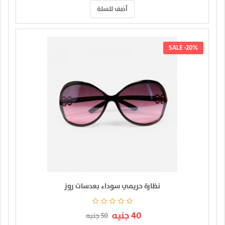
أضف للسلة
SALE -20%
نظارة حريمي سوداء بعدسات روز
40 جنيه
50 جنيه