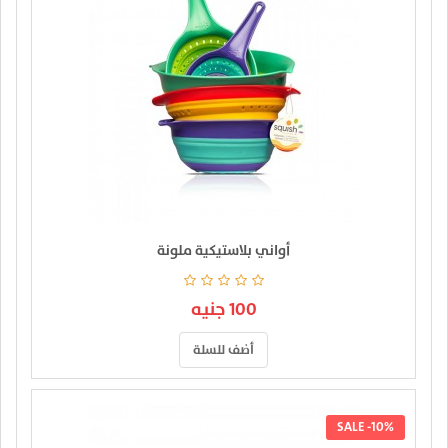
أواني بلاستيكية ملونة
100 جنيه
أضف للسلة
SALE -10%