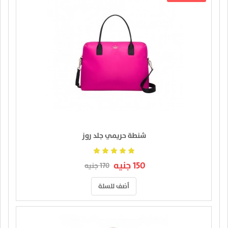
شنطة حريمي جلد روز
150 جنيه
170 جنيه
أضف للسلة