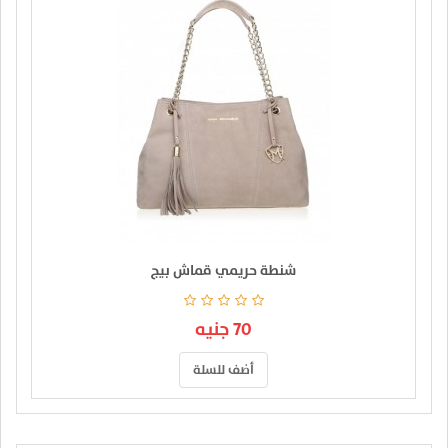
شنطة حريمي قماش بيج
70 جنيه
أضف للسلة