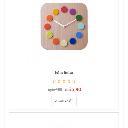
ساعة حائط
90 جنيه
100 جنيه
أضف للسلة