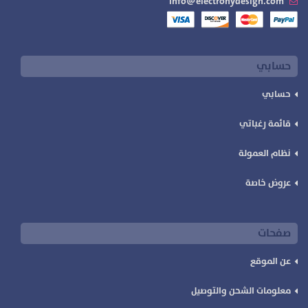
info@electronydesign.com
حسابي
حسابي
قائمة رغباتي
نظام العمولة
عروض خاصة
صفحات
عن الموقع
معلومات الشحن والتوصيل