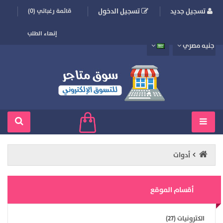
تسجيل جديد
تسجيل الدخول
قائمة رغباتي (0)
إنهاء الطلب
جنيه مصري
أدوات
أقسام الموقع
الكترونيات (27)