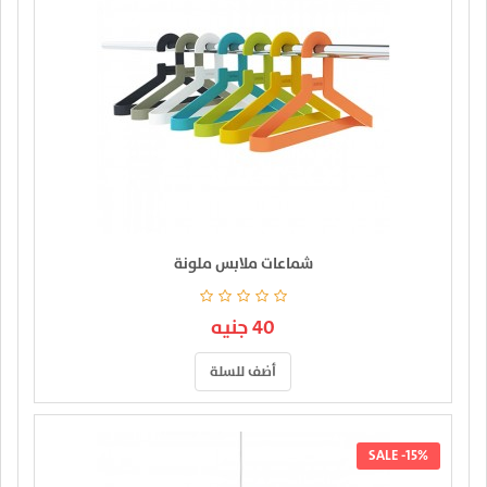
شماعات ملابس ملونة
40 جنيه
أضف للسلة
SALE -15%