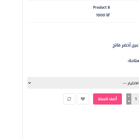
Product 8
1000
ين أخضر فاتح
متاحة: