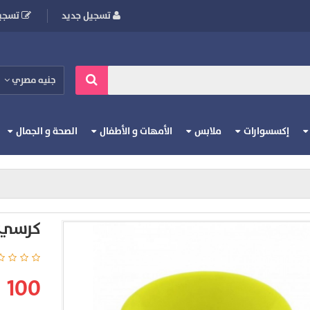
تسجيل جديد
تسجيل
جنيه مصري
إكسسوارات
ملابس
الأمهات و الأطفال
الصحة و الجمال
كرسي ب
100 جنيه