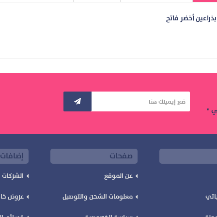
ذراعين أخضر فاتح
ي "
صفحات
إضافات
عن الموقع
الشركات
اتي
معلومات الشحن والتوصيل
عروض خا