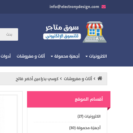
info@electronydesign.com
الكترونيات
أجهزة محمولة
أثاث و مفروشات
أدوات
أثاث و مفروشات
كرسي بذراعين أخضر فاتح
أقسام الموقع
الكترونيات (27)
أجهزة محمولة (30)