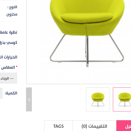
النوع :
مخزون
نظرة عامة
كرسي بذراع
الخيارات ال
المقاس
الكمية:
يل
التقييمات (0)
TAGS