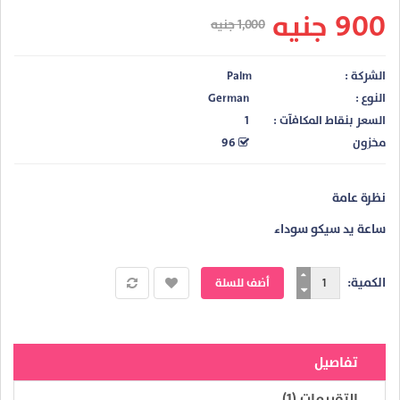
900 جنيه
1,000 جنيه
الشركة :
Palm
النوع :
German
السعر بنقاط المكافآت :
1
مخزون
96
نظرة عامة
ساعة يد سيكو سوداء
الكمية:
تفاصيل
التقييمات (1)