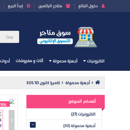
دخول البائع
متاجر البائعين
إبدأ البيع
أثاث و مفروشات
الكترونيات
أجهزة محمولة
أدوات
أجهزة محمولة
كاميرا كانون EOS 5D
أقسام الموقع
-15%
الكترونيات (27)
أجهزة محمولة (30)