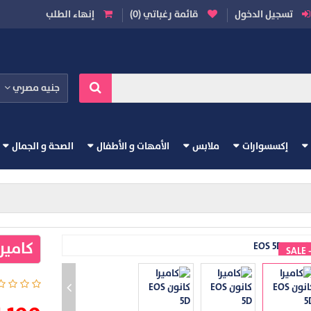
تسجيل الدخول
قائمة رغباتي (0)
إنهاء الطلب
جنيه مصري
إكسسوارات
ملابس
الأمهات و الأطفال
الصحة و الجمال
كاميرا ك
SALE 