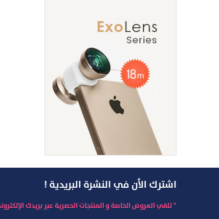
اشترك الأن في النشرة البريدية !
" تلقي العروض الخاصة و المنتجات الحصرية عبر بريدك الإلكترون