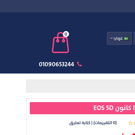
0
عربي
01090653244
انون EOS 5D
(0 التقييمات)
|
كتابة تعليق