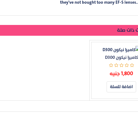
they've not bought too many EF-S lenses..
 ذات صلة
كاميرا نيكون D300
1,800 جنيه
اضافة للسلة