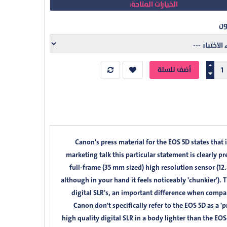
الخيارات المتاحة:
ون
Canon's press material for the EOS 5D states that 
marketing talk this particular statement is clearly pr
full-frame (35 mm sized) high resolution sensor (12
although in your hand it feels noticeably 'chunkier').
digital SLR's, an important difference when compar
Canon don't specifically refer to the EOS 5D as a '
high quality digital SLR in a body lighter than the EO