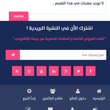
لا توجد منتجات في هذا القسم .
متابعة
اشترك الأن في النشرة البريدية !
" تلقي العروض الخاصة و المنتجات الحصرية عبر بريدك الإلكتروني "
الرئيسية
دخول البائع
متاجر البائعين
إبدأ البيع