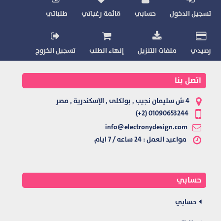
تسجيل الدخول
حسابي
قائمة رغباتي
طلباتي
رصيدي
ملفات التنزيل
إنهاء الطلب
تسجيل الخروج
اتصل بنا
4 ش سليمان نجيب , بولكلى , الإسكندرية , مصر
01090653244 (2+)
info@electronydesign.com
مواعيد العمل : 24 ساعه / 7 ايام
حسابي
حسابي