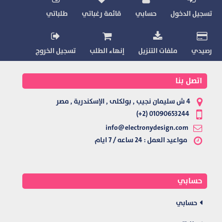
تسجيل الدخول
حسابي
قائمة رغباتي
طلباتي
رصيدي
ملفات التنزيل
إنهاء الطلب
تسجيل الخروج
اتصل بنا
4 ش سليمان نجيب , بولكلى , الإسكندرية , مصر
01090653244 (2+)
info@electronydesign.com
مواعيد العمل : 24 ساعه / 7 ايام
حسابي
حسابي