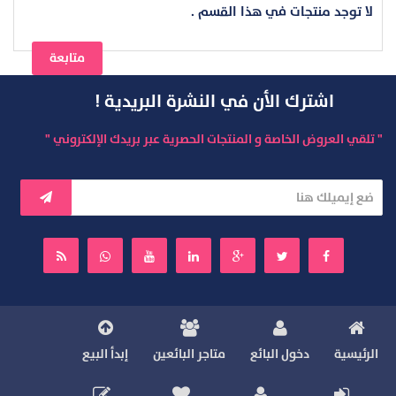
لا توجد منتجات في هذا القسم .
متابعة
اشترك الأن في النشرة البريدية !
" تلقي العروض الخاصة و المنتجات الحصرية عبر بريدك الإلكتروني "
الرئيسية
دخول البائع
متاجر البائعين
إبدأ البيع