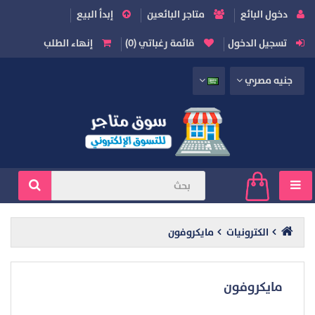
دخول البائع
متاجر البائعين
إبدأ البيع
تسجيل الدخول
قائمة رغباتي (0)
إنهاء الطلب
جنيه مصري
الكترونيات
مايكروفون
مايكروفون