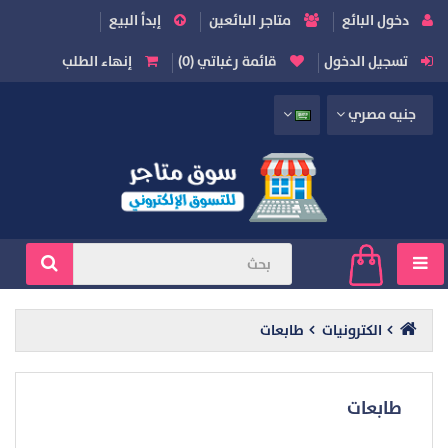
دخول البائع
متاجر البائعين
إبدأ البيع
تسجيل الدخول
قائمة رغباتي (0)
إنهاء الطلب
جنيه مصري
الكترونيات
طابعات
طابعات