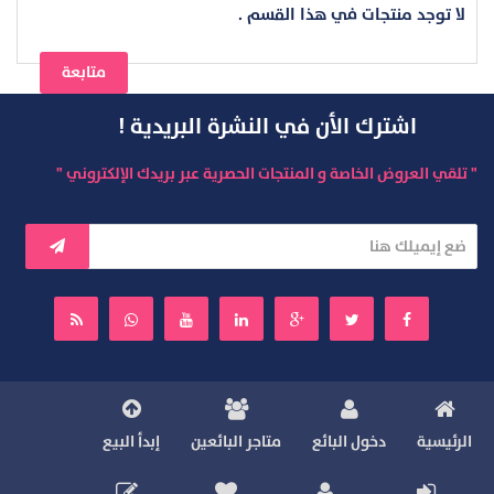
لا توجد منتجات في هذا القسم .
متابعة
اشترك الأن في النشرة البريدية !
" تلقي العروض الخاصة و المنتجات الحصرية عبر بريدك الإلكتروني "
الرئيسية
دخول البائع
متاجر البائعين
إبدأ البيع