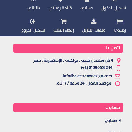
تسجيل الدخول
حسابي
قائمة رغباتي
طلباتي
رصيدي
ملفات التنزيل
إنهاء الطلب
تسجيل الخروج
اتصل بنا
4 ش سليمان نجيب , بولكلى , الإسكندرية , مصر
01090653244 (2+)
info@electronydesign.com
مواعيد العمل : 24 ساعه / 7 ايام
حسابي
حسابي