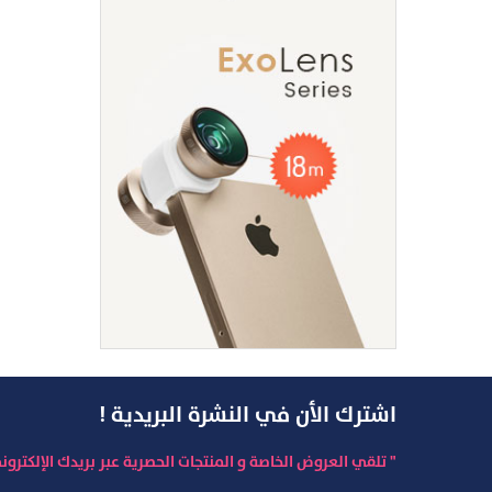
اشترك الأن في النشرة البريدية !
" تلقي العروض الخاصة و المنتجات الحصرية عبر بريدك الإلكترون