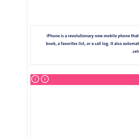
iPhone is a revolutionary new mobile phone that
book, a favorites list, or a call log. It also autom
sel