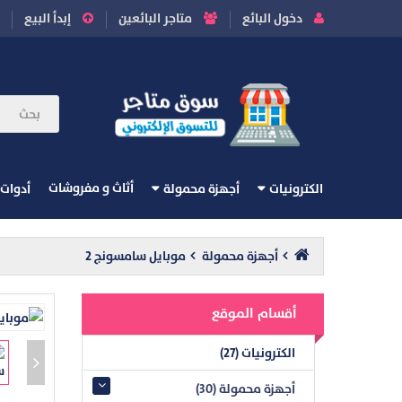
دخول البائع
متاجر البائعين
إبدأ البيع
أثاث و مفروشات
الكترونيات
أجهزة محمولة
أدوات
أجهزة محمولة
موبايل سامسونج 2
أقسام الموقع
الكترونيات (27)
أجهزة محمولة (30)