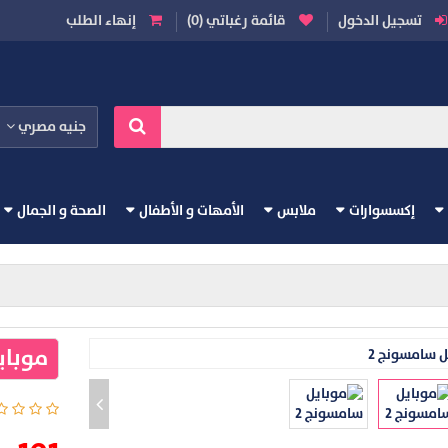
تسجيل الدخول
قائمة رغباتي (0)
إنهاء الطلب
جنيه مصري
إكسسوارات
ملابس
الأمهات و الأطفال
الصحة و الجمال
موباي