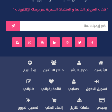
" تلقي العروض الخاصة و المنتجات الحصرية عبر بريدك الإلكتروني "
الرئيسية
دخول البائع
متاجر البائعين
إبدأ البيع
تسجيل الدخول
حسابي
قائمة رغباتي
طلباتي
رصيدي
ملفات التنزيل
إنهاء الطلب
تسجيل الخروج