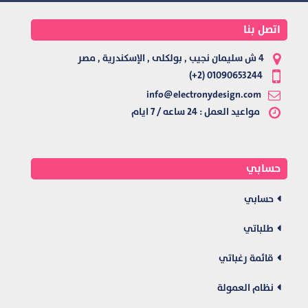
اتصل بنا
4 ش سليمان نجيب , بولكلى , الإسكندرية , مصر
01090653244 (2+)
info@electronydesign.com
مواعيد العمل : 24 ساعه / 7 ايام
حسابي
حسابي
طلباتي
قائمة رغباتي
نظام العمولة