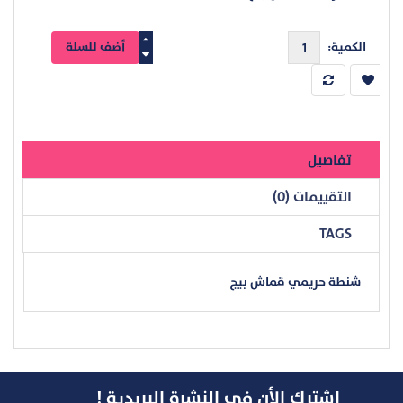
الكمية:
تفاصيل
التقييمات (0)
TAGS
شنطة حريمي قماش بيج
اشترك الأن في النشرة البريدية !