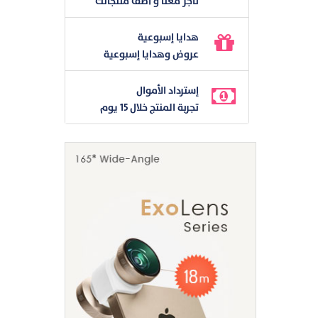
تاجر معنا و أضف منتجاتك
هدايا إسبوعية
عروض وهدايا إسبوعية
إسترداد الأموال
تجربة المنتج خلال 15 يوم