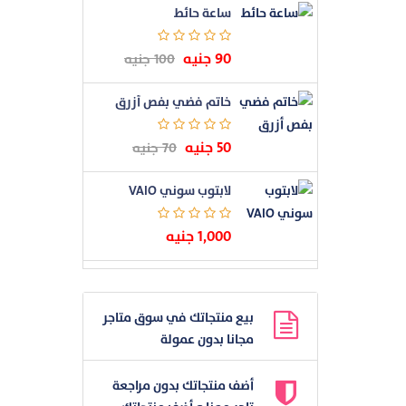
ساعة حائط
90 جنيه
100 جنيه
خاتم فضي بفص أزرق
50 جنيه
70 جنيه
لابتوب سوني VAIO
1,000 جنيه
بيع منتجاتك في سوق متاجر
مجانا بدون عمولة
أضف منتجاتك بدون مراجعة