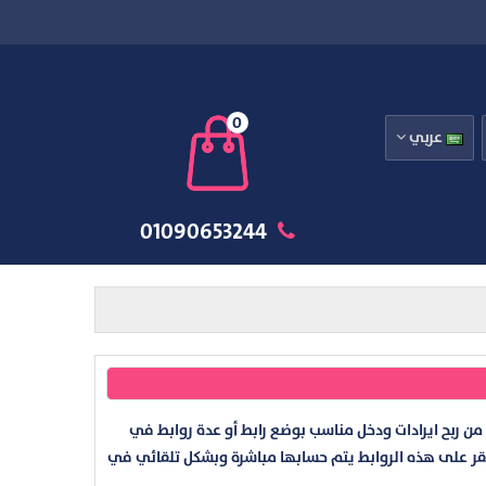
0
عربي
01090653244
ن ربح ايرادات ودخل مناسب بوضع رابط أو عدة روابط في
نقر على هذه الروابط يتم حسابها مباشرة وبشكل تلقائي في