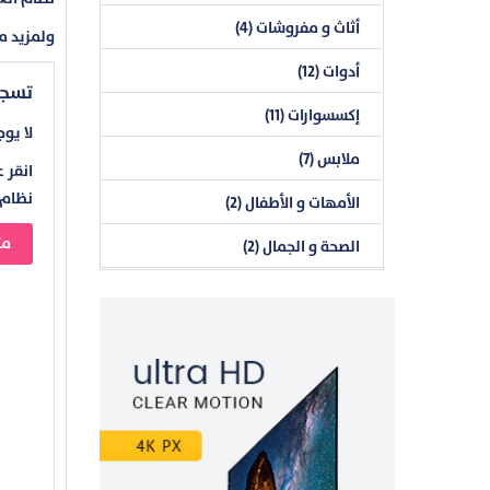
أثاث و مفروشات (4)
ولمزيد من
أدوات (12)
تسجي
إكسسوارات (11)
لا يو
ملابس (7)
انقر ع
نظام 
الأمهات و الأطفال (2)
مت
الصحة و الجمال (2)