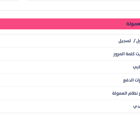
عمولة
ل
/
تسجيل
 كلمة المرور
بي
ات الدفع
 نظام العمولة
دي