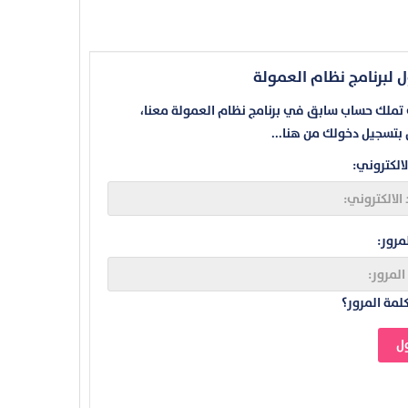
 لبرنامج نظام العمولة
ت تملك حساب سابق في برنامج نظام العمولة معنا،
بتسجيل دخولك من هنا...
لالكتروني:
مرور:
لمة المرور؟