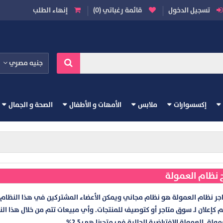
تسجيل الدخول
قائمة رغباتي (0)
إنهاء الطلب
جنيه مصري
إكسسوارات
ملابس
الأمهات و الأطفال
الصحة و الجمال
ج نظام العمولة
ر نظام العمولة هو نظام مجاني ويمكن الأعضاء المشتركين في هذا النظام م
كإعلان لـ سوق متاجر أو كتوصيف للمنتجات. وأي مبيعات تتم من خلال هذا ال
ولة. العمولة الافتراضية الحالية في متجرنا هي 2.5%.