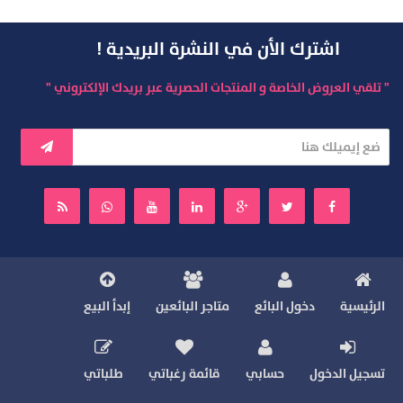
اشترك الأن في النشرة البريدية !
" تلقي العروض الخاصة و المنتجات الحصرية عبر بريدك الإلكتروني "
الرئيسية
دخول البائع
متاجر البائعين
إبدأ البيع
تسجيل الدخول
حسابي
قائمة رغباتي
طلباتي