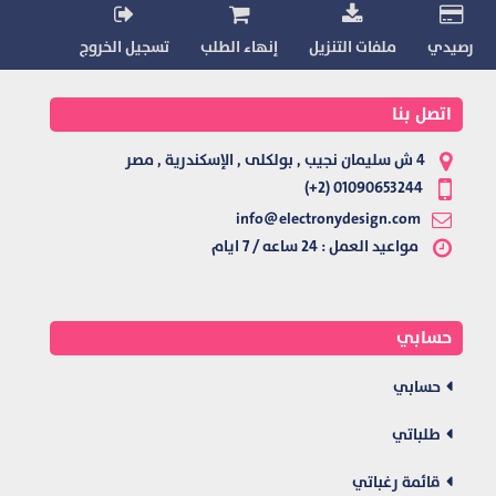
رصيدي
ملفات التنزيل
إنهاء الطلب
تسجيل الخروج
اتصل بنا
4 ش سليمان نجيب , بولكلى , الإسكندرية , مصر
01090653244 (2+)
info@electronydesign.com
مواعيد العمل : 24 ساعه / 7 ايام
حسابي
حسابي
طلباتي
قائمة رغباتي