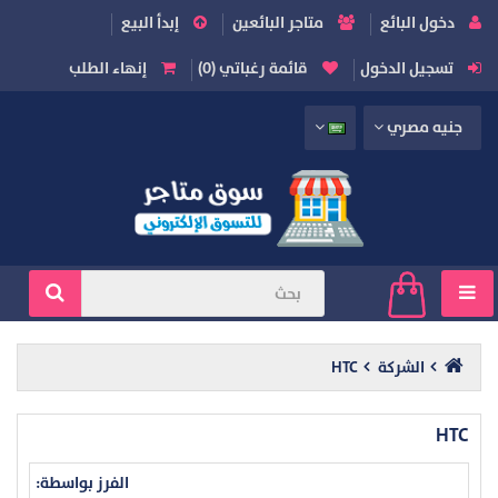
دخول البائع
متاجر البائعين
إبدأ البيع
تسجيل الدخول
قائمة رغباتي (0)
إنهاء الطلب
جنيه مصري
الشركة
HTC
HTC
الفرز بواسطة: