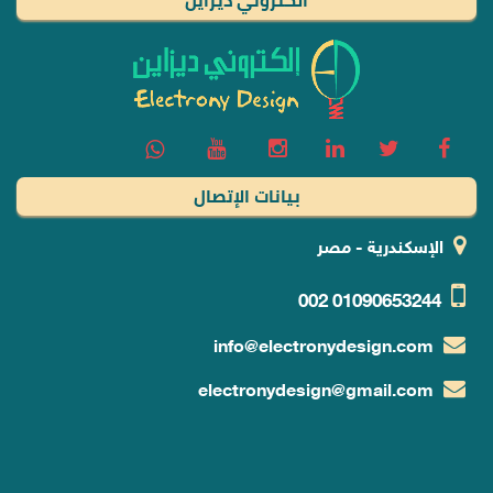
الكتروني ديزاين
بيانات الإتصال
الإسكندرية - مصر
002
01090653244
info@electronydesign.com
electronydesign@gmail.com
خدمات و منتجات