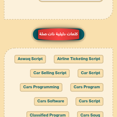
كلمات دليلية ذات صلة
Aswaq Script
Airline Ticketing Script
Car Selling Script
Car Script
Cars Programming
Cars Program
Cars Software
Cars Script
Classified Program
Cars Souq