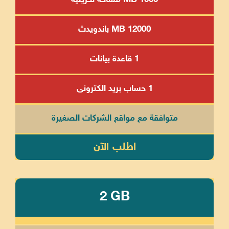
1000 MB مساحة تخزينية
12000 MB باندويدث
1 قاعدة بيانات
1 حساب بريد الكترونى
متوافقة مع مواقع الشركات الصغيرة
اطلب الآن
2 GB