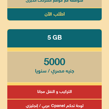
متوافقة مع مواقع الشركات الكبرى
اطلب الآن
5 GB
5000
جنيه مصري / سنويا
التركيب و النقل مجانا
لوحة تحكم Cpanel عربي / إنجليزي