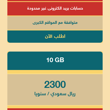
حسابات بريد الكترونى غير محدودة
متوافقة مع المواقع الكبرى
اطلب الآن
10 GB
2300
ريال سعودي / سنويا