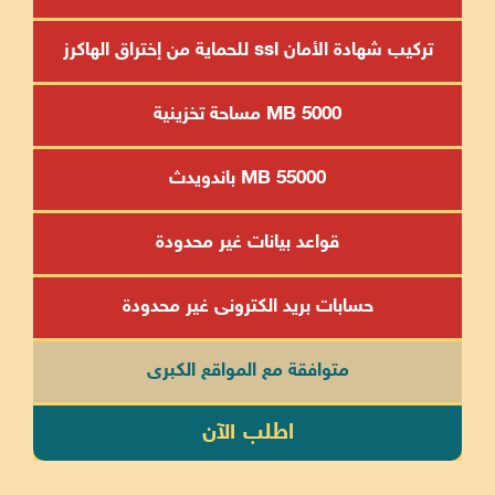
تركيب شهادة الأمان ssl للحماية من إختراق الهاكرز
5000 MB مساحة تخزينية
55000 MB باندويدث
قواعد بيانات غير محدودة
حسابات بريد الكترونى غير محدودة
متوافقة مع المواقع الكبرى
اطلب الآن