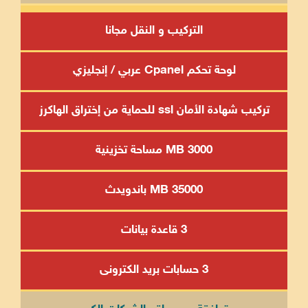
التركيب و النقل مجانا
لوحة تحكم Cpanel عربي / إنجليزي
تركيب شهادة الأمان ssl للحماية من إختراق الهاكرز
3000 MB مساحة تخزينية
35000 MB باندويدث
3 قاعدة بيانات
3 حسابات بريد الكترونى