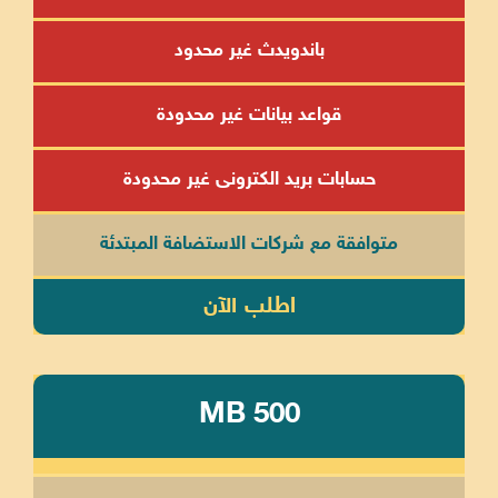
باندويدث غير محدود
قواعد بيانات غير محدودة
حسابات بريد الكترونى غير محدودة
متوافقة مع شركات الاستضافة المبتدئة
اطلب الآن
MB 500