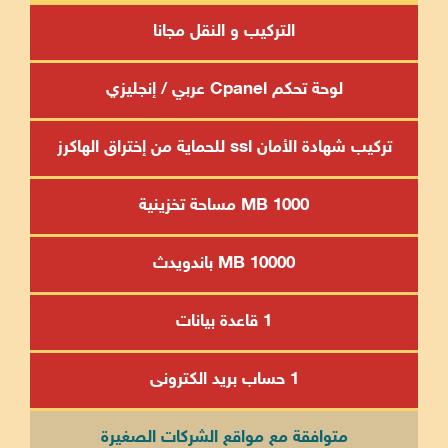
التركيب و النقل مجانا
لوحة تحكم Cpanel عربي / إنجليزي
تركيب شهادة الأمان ssl للحماية من إختراق الهاكرز
1000 MB مساحة تخزينية
10000 MB باندويدث
1 قاعدة بيانات
1 حساب بريد الكترونى
متوافقة مع مواقع الشركات الصغيرة