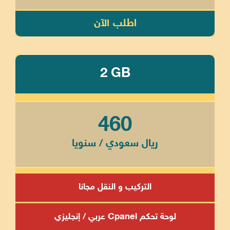
اطلب الآن
2 GB
460
ريال سعودي / سنويا
التركيب و النقل مجانا
لوحة تحكم Cpanel عربي / إنجليزي