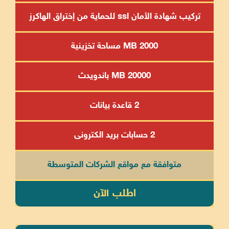
تركيب شهادة الأمان ssl للحماية من إختراق الهاكرز
2000 MB مساحة تخزينية
20000 MB باندويدث
2 قاعدة بيانات
2 حسابات بريد الكترونى
متوافقة مع مواقع الشركات المتوسطة
اطلب الآن