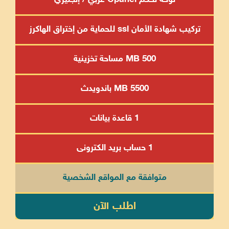
تركيب شهادة الأمان ssl للحماية من إختراق الهاكرز
500 MB مساحة تخزينية
5500 MB باندويدث
1 قاعدة بيانات
1 حساب بريد الكترونى
متوافقة مع المواقع الشخصية
اطلب الآن