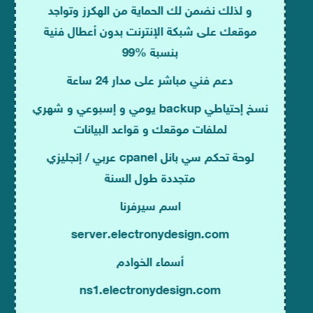
و لذلك نضمن لك الحماية من الهكرز وتواجد
موقعك على شبكة الإنترنت بدون أعطال فنية
بنسبة %99
دعم فني مباشر على مدار 24 ساعة
نسخ إحتياطي backup يومي و إسبوعي و شهري
لملفات موقعك و قواعد البيانات
لوحة تحكم سي بانل cpanel عربي / إنجليزي
متجددة طول السنة
اسم سيرفرنا
server.electronydesign.com
أسماء الخوادم
ns1.electronydesign.com