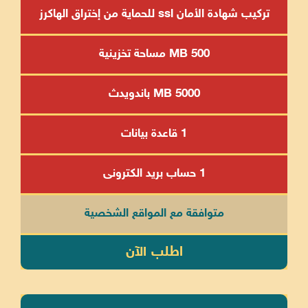
تركيب شهادة الأمان ssl للحماية من إختراق الهاكرز
500 MB مساحة تخزينية
5000 MB باندويدث
1 قاعدة بيانات
1 حساب بريد الكترونى
متوافقة مع المواقع الشخصية
اطلب الآن