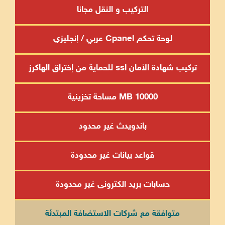
التركيب و النقل مجانا
لوحة تحكم Cpanel عربي / إنجليزي
تركيب شهادة الأمان ssl للحماية من إختراق الهاكرز
10000 MB مساحة تخزينية
باندويدث غير محدود
قواعد بيانات غير محدودة
حسابات بريد الكترونى غير محدودة
متوافقة مع شركات الاستضافة المبتدئة