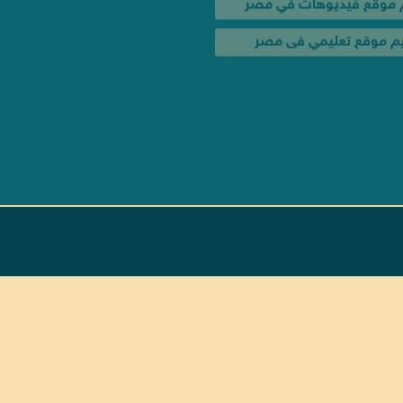
اعلان فيس بوك وجوجل بـ 350 جنيه
تصميم لوجو شعار احترافي 
تصميم ختم تجاري احترافي 
تصميم كارت بيزنس كارد ف
تصميم بروشور احترافي ف
تصميم انفوجرافيك احترافي
عرض تصميم كل مطبوعاتك 