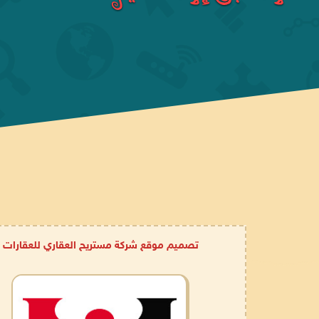
تصميم موقع شركة مستريح العقاري للعقارات