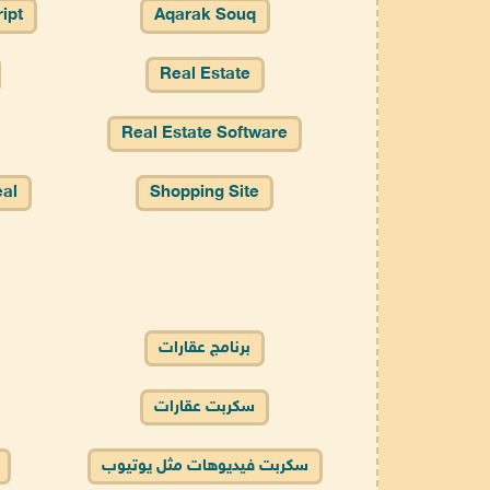
ipt
Aqarak Souq
Real Estate
Real Estate Software
eal
Shopping Site
برنامج عقارات
سكربت عقارات
سكربت فيديوهات مثل يوتيوب