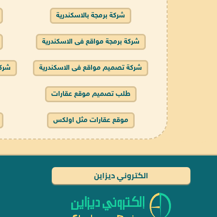
شركة برمجة بالاسكندرية
شركة برمجة مواقع فى الاسكندرية
شركة تصميم مواقع فى الاسكندرية
شركة
طلب تصميم موقع عقارات
موقع عقارات مثل اولكس
الكتروني ديزاين
تصميم