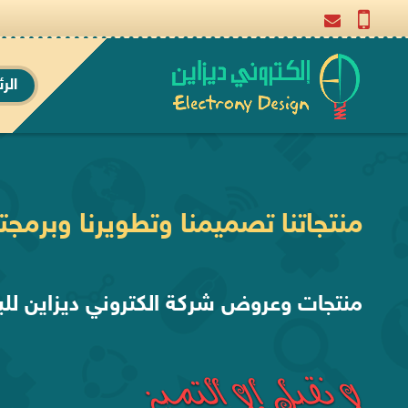
الر
منتجاتنا تصميمنا وتطويرنا وبرمجتن
منتجات وعروض شركة الكتروني ديزاين للب