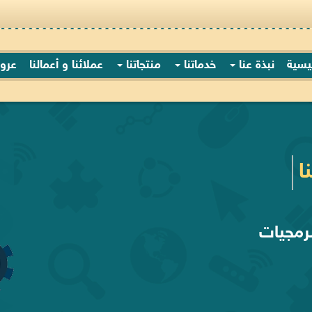
ئيسية
نبذة عنا
خدماتنا
منتجاتنا
عملائنا و أعمالنا
عرو
ا
رمجيات