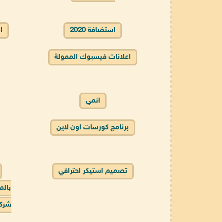
استضافة 2020
ا
اعلانات فيسبوك الممولة
انمي
برنامج كورسات اون لاين
تصميم استيكر احترافي
بالم
شركة