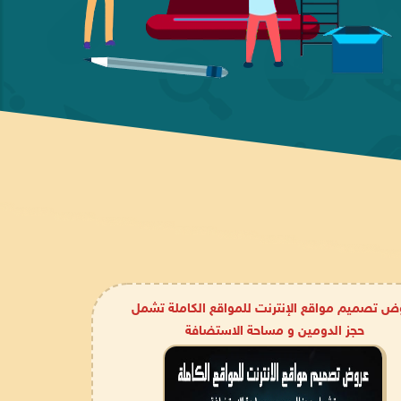
ض تصميم مواقع الإنترنت للمواقع الكاملة تشمل
حجز الدومين و مساحة الاستضافة