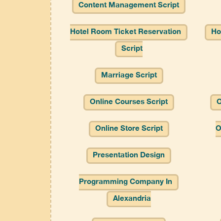
Content Management Script
Hotel Room Ticket Reservation
Ho
Script
Marriage Script
Online Courses Script
O
Online Store Script
O
Presentation Design
Programming Company In
Alexandria