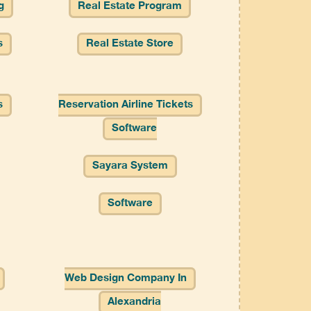
g
Real Estate Program
s
Real Estate Store
s
Reservation Airline Tickets
Software
Sayara System
Software
Web Design Company In
Alexandria