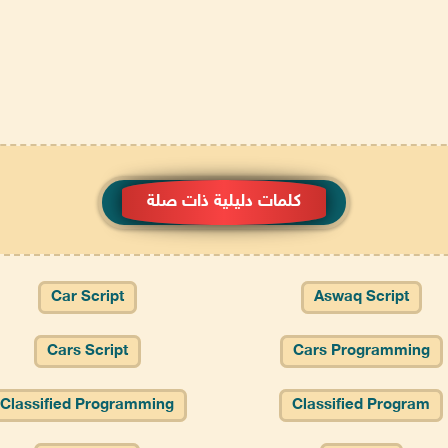
كلمات دليلية ذات صلة
Car Script
Aswaq Script
Cars Script
Cars Programming
Classified Programming
Classified Program