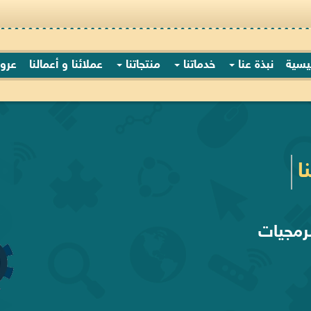
ئيسية
نبذة عنا
خدماتنا
منتجاتنا
عملائنا و أعمالنا
عرو
ا
رمجيات