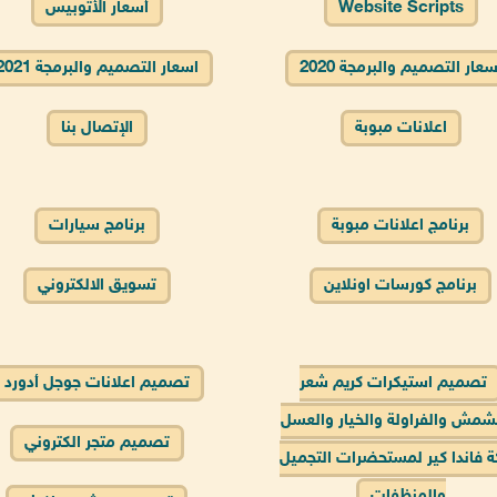
Website Scripts
أسعار الأتوبيس
سعار التصميم والبرمجة 2020
اسعار التصميم والبرمجة 2021
اعلانات مبوبة
الإتصال بنا
برنامج اعلانات مبوبة
برنامج سيارات
برنامج كورسات اونلاين
تسويق الالكتروني
تصميم استيكرات كريم شعر
تصميم اعلانات جوجل أدورد
شمش والفراولة والخيار والعسل
تصميم متجر الكتروني
 فاندا كير لمستحضرات التجميل
والمنظفات