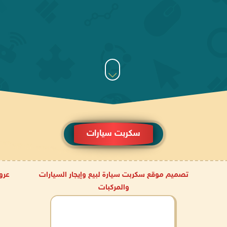
سكربت سيارات
تصميم موقع سكربت سيارة لبيع وإيجار السيارات
عرو
والمركبات