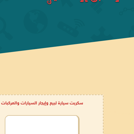
سكربت سيارة لبيع وإيجار السيارات والمركبات