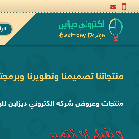
الر
منتجاتنا تصميمنا وتطويرنا وبرمجتن
منتجات وعروض شركة الكتروني ديزاين للب