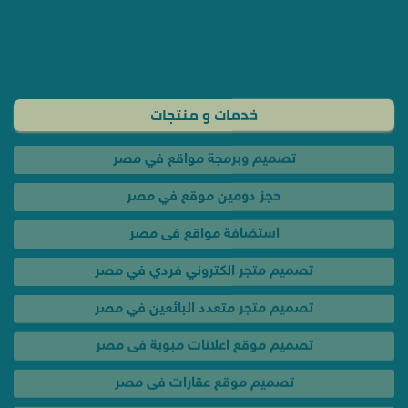
تصميم وبرمجة مواقع في مصر
حجز دومين موقع في مصر
استضافة مواقع فى مصر
تصميم متجر الكتروني فردي في مصر
تصميم متجر متعدد البائعين في مصر
تصميم موقع اعلانات مبوبة فى مصر
تصميم موقع عقارات فى مصر
تصميم موقع سيارات فى مصر
تصميم موقع سياحي فى مصر
تصميم موقع فيديوهات في مصر