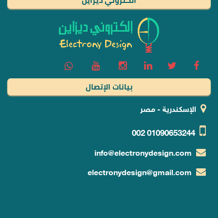
الكتروني ديزاين
بيانات الإتصال
الإسكندرية - مصر
002
01090653244
info@electronydesign.com
electronydesign@gmail.com
خدمات و منتجات