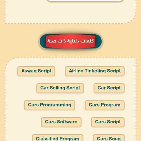
كلمات دليلية ذات صلة
Aswaq Script
Airline Ticketing Script
Car Selling Script
Car Script
Cars Programming
Cars Program
Cars Software
Cars Script
Classified Program
Cars Souq