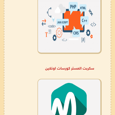
سكربت المستر كورسات اونلاين