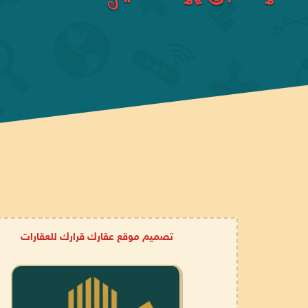
تصميم موقع عقارك قرارك للعقارات