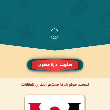
سكربت إدارة محتوى
تصميم موقع شركة مستريح العقاري للعقارات