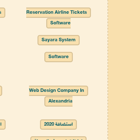
s
Reservation Airline Tickets
Software
Sayara System
Software
Web Design Company In
Alexandria
استضافة 2020
ا