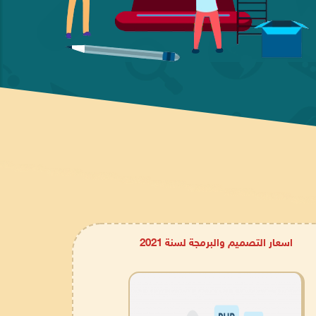
اسعار التصميم والبرمجة لسنة 2021