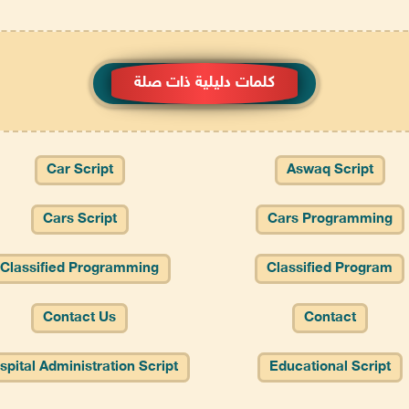
كلمات دليلية ذات صلة
Car Script
Aswaq Script
Cars Script
Cars Programming
Classified Programming
Classified Program
Contact Us
Contact
spital Administration Script
Educational Script