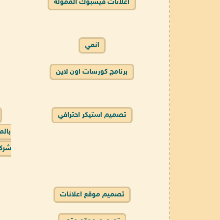
اعلانات فيسبوك الممولة
انمي
برنامج كورسات اون لاين
تصميم استيكر احترافي
بالم
شركة
تصميم موقع اعلانات