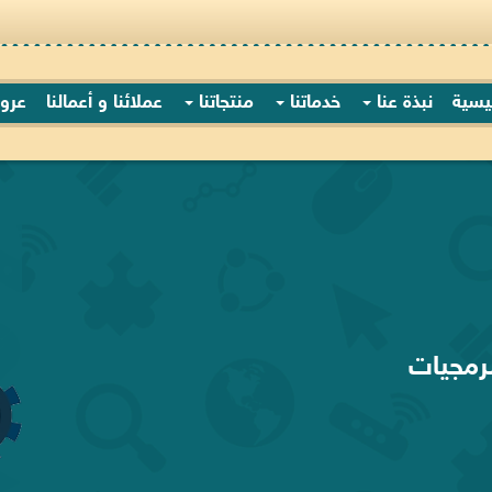
ئيسية
نبذة عنا
خدماتنا
منتجاتنا
عملائنا و أعمالنا
عرو
 طلبك
رمجيات