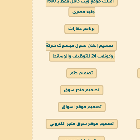
امتلك موقع ويب كامل فقط بـ 1500
جنيه مصري
برنامج عقارات
تصميم إعلان ممول فيسبوك شركة
زوكونفت 24 للتوظيف والوسائط
تصميم ختم
تصميم متجر سوق
تصميم موقع اسواق
تصميم موقع سوق متجر الكتروني