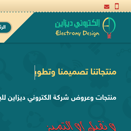
الر
نستخدم برمجتنا الخاصة في تنفيذ
منتجات وعروض شركة الكتروني ديزاين للب