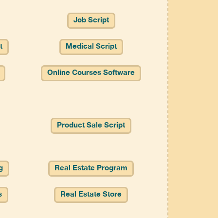
Job Script
t
Medical Script
Online Courses Software
Product Sale Script
g
Real Estate Program
s
Real Estate Store