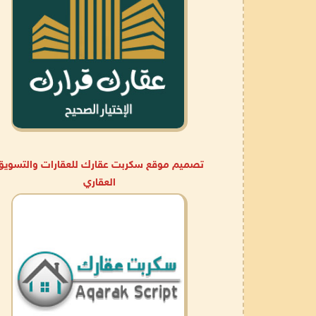
تصميم موقع سكربت عقارك للعقارات والتسويق
العقاري