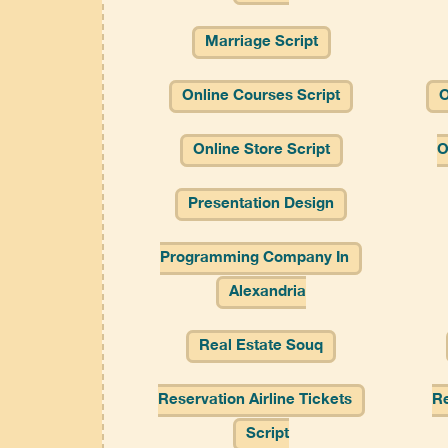
Marriage Script
Online Courses Script
O
Online Store Script
O
Presentation Design
Programming Company In
Alexandria
Real Estate Souq
Reservation Airline Tickets
Re
Script