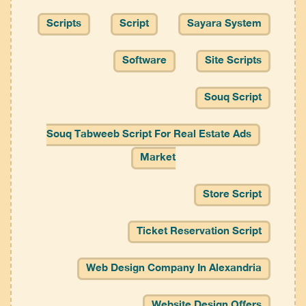
Scripts
Script
Sayara System
Software
Site Scripts
Souq Script
Souq Tabweeb Script For Real Estate Ads
Market
Store Script
Ticket Reservation Script
Web Design Company In Alexandria
Website Design Offers