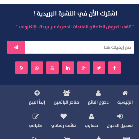
اشترك الأن في النشرة البريدية !
" تلقي العروض الخاصة و المنتجات الحصرية عبر بريدك الإلكتروني "
الرئيسية
دخول البائع
متاجر البائعين
إبدأ البيع
تسجيل الدخول
حسابي
قائمة رغباتي
طلباتي