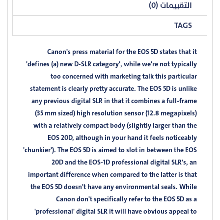
التقييمات (0)
TAGS
Canon's press material for the EOS 5D states that it
'defines (a) new D-SLR category', while we're not typically
too concerned with marketing talk this particular
statement is clearly pretty accurate. The EOS 5D is unlike
any previous digital SLR in that it combines a full-frame
(35 mm sized) high resolution sensor (12.8 megapixels)
with a relatively compact body (slightly larger than the
EOS 20D, although in your hand it feels noticeably
'chunkier'). The EOS 5D is aimed to slot in between the EOS
20D and the EOS-1D professional digital SLR's, an
important difference when compared to the latter is that
the EOS 5D doesn't have any environmental seals. While
Canon don't specifically refer to the EOS 5D as a
'professional' digital SLR it will have obvious appeal to