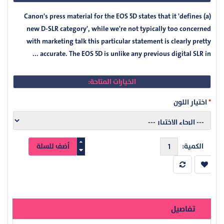
Canon's press material for the EOS 5D states that it 'defines (a)
new D-SLR category', while we're not typically too concerned
with marketing talk this particular statement is clearly pretty
accurate. The EOS 5D is unlike any previous digital SLR in ...
الخيارات المتاحة:
اختيار اللون
الكمية:
تفاصيل