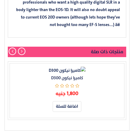
professionals who want a high quality digital SLR in a
body lighter than the EOS-1D. It will also no doubt appeal
to current EOS 20D owners (although lets hope they've
not bought too many EF-S lenses...) äë
منتجات ذات صلة
كاميرا نيكون D300
1,800 جنيه
اضافة للسلة