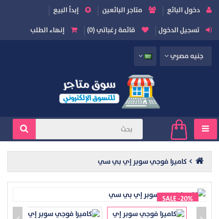
دخول البائع
متاجر البائعين
إبدأ البيع
تسجيل الدخول
قائمة رغباتي (0)
إنهاء الطلب
جنيه مصري
كاميرا فوجي سوبر إي بي سي
SALE -20%