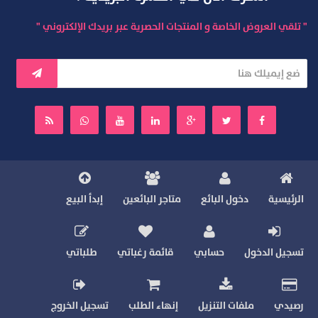
" تلقي العروض الخاصة و المنتجات الحصرية عبر بريدك الإلكتروني "
الرئيسية
دخول البائع
متاجر البائعين
إبدأ البيع
تسجيل الدخول
حسابي
قائمة رغباتي
طلباتي
رصيدي
ملفات التنزيل
إنهاء الطلب
تسجيل الخروج