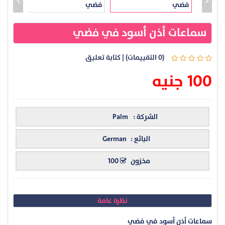
سماعات أذن أسود في فضي
(0 التقييمات)
|
كتابة تعليق
100 جنيه
الشركة :
Palm
البائع :
German
مخزون
100
نظرة عامة
سماعات أذن أسود في فضي