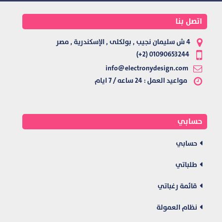
اتصل بنا
4 ش سليمان نجيب , بولكلى , الإسكندرية , مصر
01090653244 (2+)
info@electronydesign.com
مواعيد العمل : 24 ساعه / 7 ايام
حسابي
حسابي
طلباتي
قائمة رغباتي
نظام العمولة