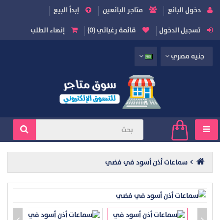
دخول البائع
متاجر البائعين
إبدأ البيع
تسجيل الدخول
قائمة رغباتي (0)
إنهاء الطلب
جنيه مصري
سماعات أذن أسود في فضي