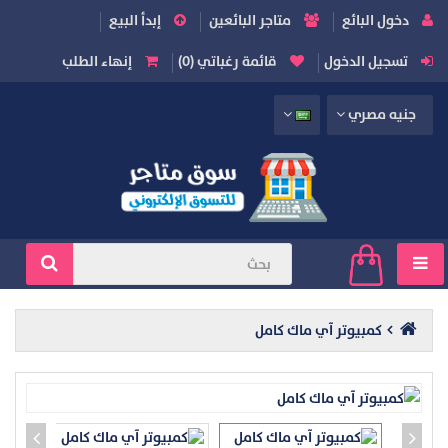
دخول البائع
متاجر البائعين
إبدأ البيع
تسجيل الدخول
قائمة رغباتي (0)
إنهاء الطلب
جنيه مصري
كمبيوتر آي ماك كامل