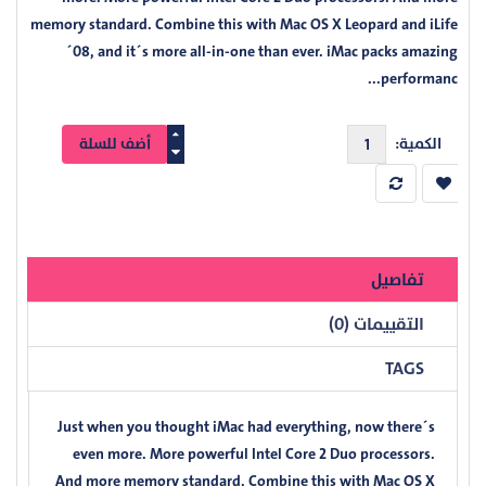
memory standard. Combine this with Mac OS X Leopard and iLife
´08, and it´s more all-in-one than ever. iMac packs amazing
performanc...
الكمية:
تفاصيل
التقييمات (0)
TAGS
Just when you thought iMac had everything, now there´s
even more. More powerful Intel Core 2 Duo processors.
And more memory standard. Combine this with Mac OS X