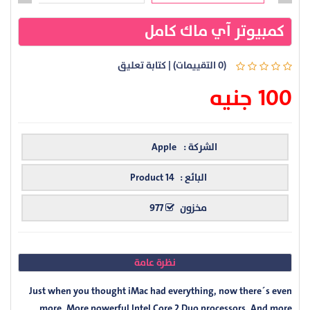
كمبيوتر آي ماك كامل
(0 التقييمات)
|
كتابة تعليق
100 جنيه
الشركة :
Apple
البائع :
Product 14
مخزون
977
نظرة عامة
Just when you thought iMac had everything, now there´s even
more. More powerful Intel Core 2 Duo processors. And more