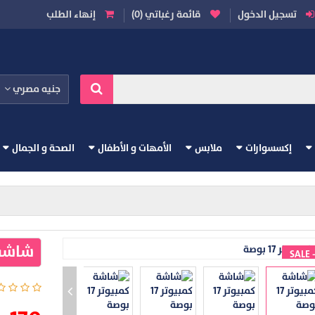
تسجيل الدخول
قائمة رغباتي (0)
إنهاء الطلب
جنيه مصري
إكسسوارات
ملابس
الأمهات و الأطفال
الصحة و الجمال
شاشة كم
SALE 