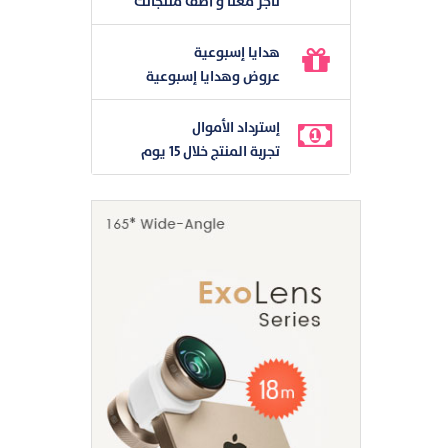
تاجر معنا و أضف منتجاتك
هدايا إسبوعية
عروض وهدايا إسبوعية
إسترداد الأموال
تجربة المنتج خلال 15 يوم