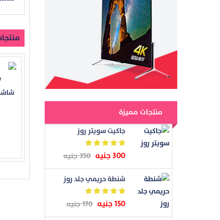
منتجات
منتجات مميزة
جاكيت سويتر روز
300 جنيه
350 جنيه
شنطة حريمي جلد روز
150 جنيه
170 جنيه