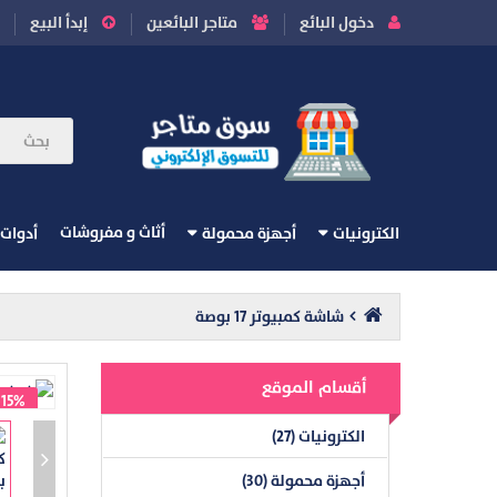
دخول البائع
متاجر البائعين
إبدأ البيع
أثاث و مفروشات
الكترونيات
أجهزة محمولة
أدوات
شاشة كمبيوتر 17 بوصة
أقسام الموقع
-15%
الكترونيات (27)
أجهزة محمولة (30)