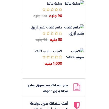
ساعة حائط
90 جنيه
100 جنيه
خاتم فضي بفص أزرق
50 جنيه
70 جنيه
لابتوب سوني VAIO
1,000 جنيه
بيع منتجاتك في سوق متاجر
مجانا بدون عمولة
أضف منتجاتك بدون مراجعة