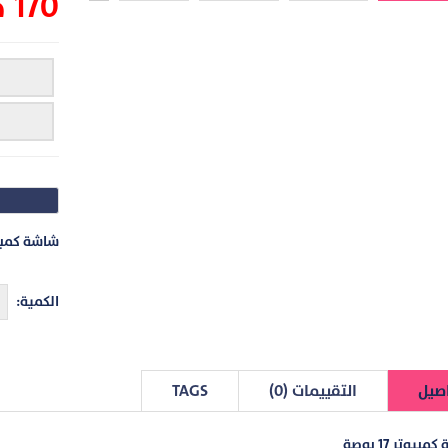
170 جنيه
شاشة كمبيوتر 7
الكمية:
صيل
التقييمات (0)
TAGS
بيوتر 17 بوصة