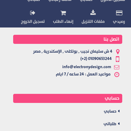
رصيدي
ملفات التنزيل
إنهاء الطلب
تسجيل الخروج
اتصل بنا
4 ش سليمان نجيب , بولكلى , الإسكندرية , مصر
01090653244 (2+)
info@electronydesign.com
مواعيد العمل : 24 ساعه / 7 ايام
حسابي
حسابي
طلباتي