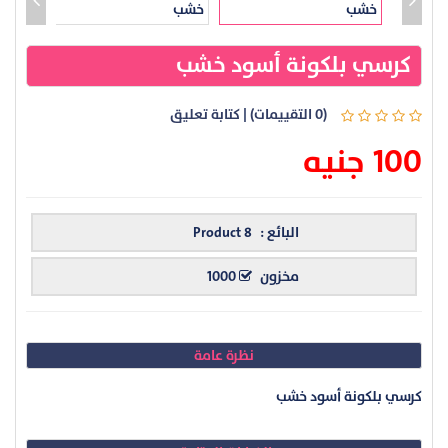
كرسي بلكونة أسود خشب
(0 التقييمات)
|
كتابة تعليق
100 جنيه
البائع :
Product 8
مخزون
1000
نظرة عامة
كرسي بلكونة أسود خشب