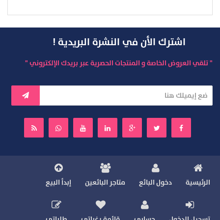
اشترك الأن في النشرة البريدية !
" تلقي العروض الخاصة و المنتجات الحصرية عبر بريدك الإلكتروني "
الرئيسية
دخول البائع
متاجر البائعين
إبدأ البيع
تسجيل الدخول
حسابي
قائمة رغباتي
طلباتي