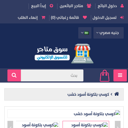
دخول البائع
متاجر البائعين
إبدأ البيع
تسجيل الدخول
قائمة رغباتي (0)
إنهاء الطلب
جنيه مصري
كرسي بلكونة أسود خشب