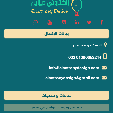
بيانات الإتصال
الإسكندرية - مصر
002
01090653244
info@electronydesign.com
electronydesign@gmail.com
خدمات و منتجات
تصميم وبرمجة مواقع في مصر