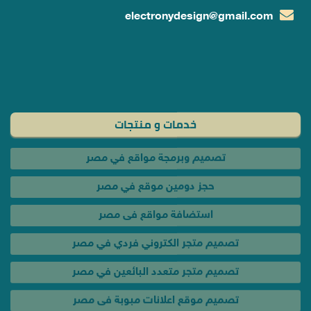
electronydesign@gmail.com
خدمات و منتجات
تصميم وبرمجة مواقع في مصر
حجز دومين موقع في مصر
استضافة مواقع فى مصر
تصميم متجر الكتروني فردي في مصر
تصميم متجر متعدد البائعين في مصر
تصميم موقع اعلانات مبوبة فى مصر
تصميم موقع عقارات فى مصر