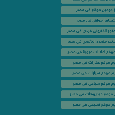
تضافة مواقع فى مصر
تجر الكتروني فردي في مصر
جر متعدد البائعين في مصر
وقع اعلانات مبوبة فى مصر
م موقع عقارات فى مصر
 موقع سيارات فى مصر
م موقع سياحي فى مصر
خدمات و عروض
موقع فيديوهات في مصر
 موقع تعليمي فى مصر
عروض تصميم المواقع الك
حملة إعلانية لإشهار موقعك
تصميم موشن جرافيك في