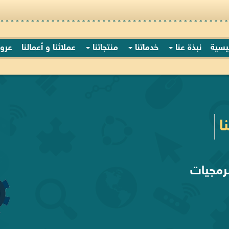
ئيسية
نبذة عنا
خدماتنا
منتجاتنا
عملائنا و أعمالنا
عرو
ا
رمجيات