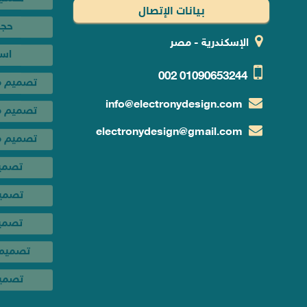
اس
بيانات الإتصال
تصميم م
الإسكندرية - مصر
تصميم مت
002
01090653244
تصميم م
info@electronydesign.com
تصمي
electronydesign@gmail.com
تصميم
تصمي
تصميم 
تصميم