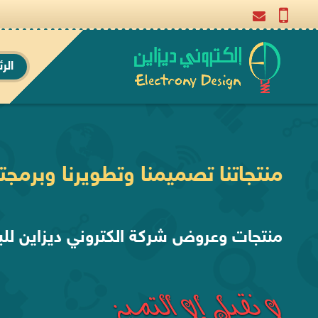
الر
منتجاتنا تصميمنا وتطويرنا وبرمجتن
منتجات وعروض شركة الكتروني ديزاين للب