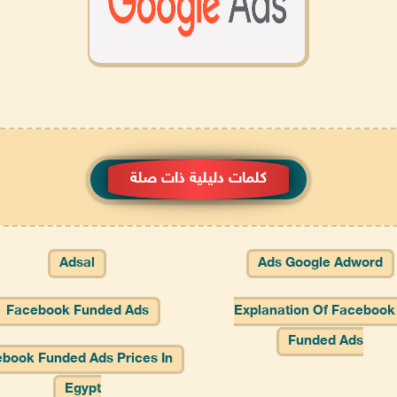
كلمات دليلية ذات صلة
Adsal
Ads Google Adword
Facebook Funded Ads
Explanation Of Facebook
Funded Ads
book Funded Ads Prices In
Egypt