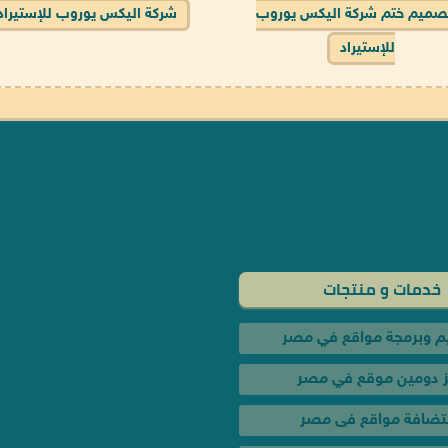
صميم ختم شركة اليكس يوروب
شركة اليكس يوروب للإستيراد
للإستيراد
خدمات و منتجات
 وبرمجة مواقع في مصر
 دومين موقع في مصر
تضافة مواقع فى مصر
تجر الكتروني فردي في مصر
جر متعدد البائعين في مصر
وقع اعلانات مبوبة فى مصر