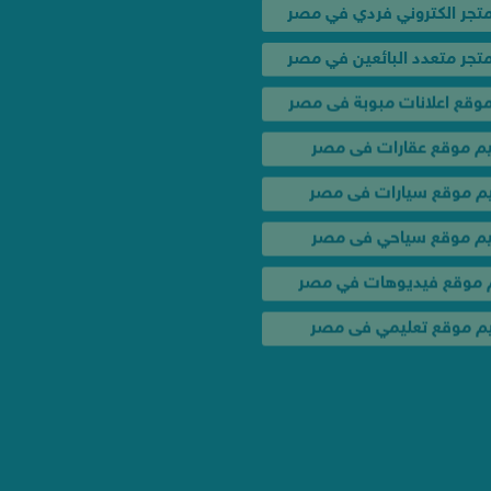
م موقع عقارات فى مصر
 موقع سيارات فى مصر
م موقع سياحي فى مصر
خدمات و عروض
موقع فيديوهات في مصر
عروض تصميم المواقع الك
 موقع تعليمي فى مصر
حملة إعلانية لإشهار موقعك
تصميم موشن جرافيك في
تسويق الكترونى وسيو فى
اعلان فيس بوك وجوجل بـ 350 جنيه
تصميم لوجو شعار احترافي 
تصميم ختم تجاري احترافي 