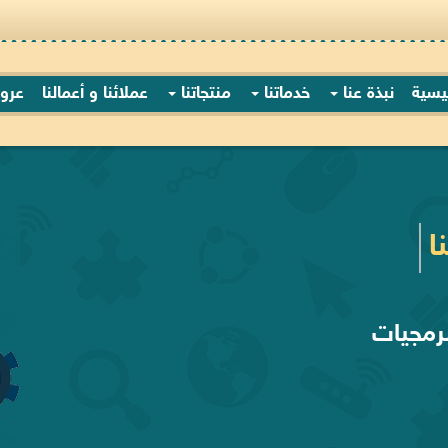
ئيسية
نبذة عنا
خدماتنا
منتجاتنا
عملائنا و أعمالنا
عرو
ا
رمجيات