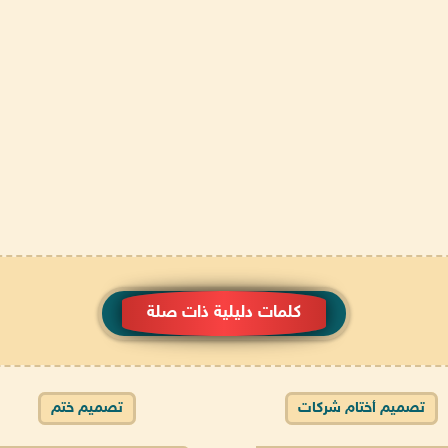
كلمات دليلية ذات صلة
تصميم أختام شركات
تصميم ختم