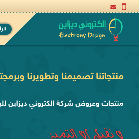
الر
منتجاتنا تصميمنا وتطويرنا وبرمجتن
منتجات وعروض شركة الكتروني ديزاين للب