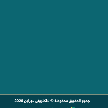
تصميم موشن جرافيك في مصر
تسويق الكترونى وسيو فى مصر
اعلان فيس بوك وجوجل بـ 350 جنيه
تصميم لوجو شعار احترافي فى مصر
تصميم ختم تجاري احترافي فى مصر
تصميم كارت بيزنس كارد فى مصر
تصميم بروشور احترافي فى مصر
تصميم انفوجرافيك احترافي فى مصر
عرض تصميم كل مطبوعاتك فى مصر
جميع الحقوق محفوظة © لالكتروني ديزاين 2026