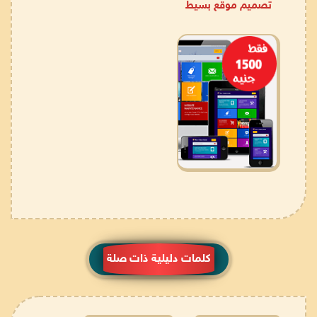
تصميم موقع بسيط
كلمات دليلية ذات صلة