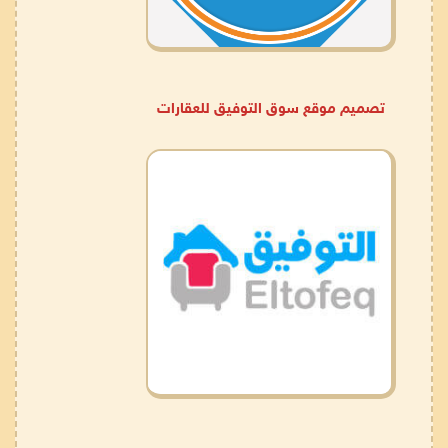
تصميم موقع سوق التوفيق للعقارات