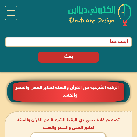
Toggle
igation
بحث
الرقية الشرعية من القرأن والسنة لعلاج المس والسحر
والحسد
تصميم غلاف سي دي الرقية الشرعية من القرأن والسنة
لعلاج المس والسحر والحسد