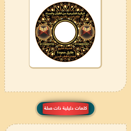
كلمات دليلية ذات صلة