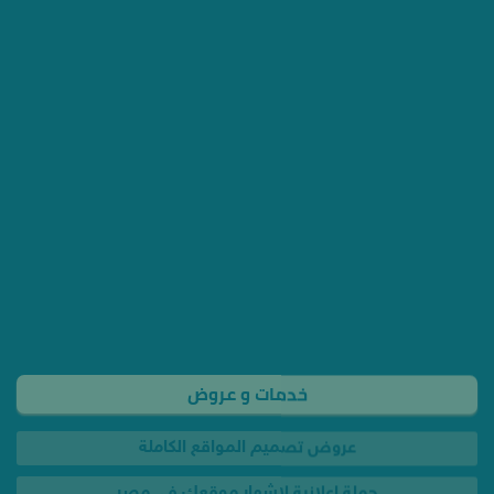
خدمات و عروض
عروض تصميم المواقع الكاملة
حملة إعلانية لإشهار موقعك فى مصر
تصميم موشن جرافيك في مصر
تسويق الكترونى وسيو فى مصر