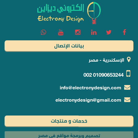
بيانات الإتصال
الإسكندرية - مصر
002
01090653244
info@electronydesign.com
electronydesign@gmail.com
خدمات و منتجات
تصميم وبرمجة مواقع في مصر