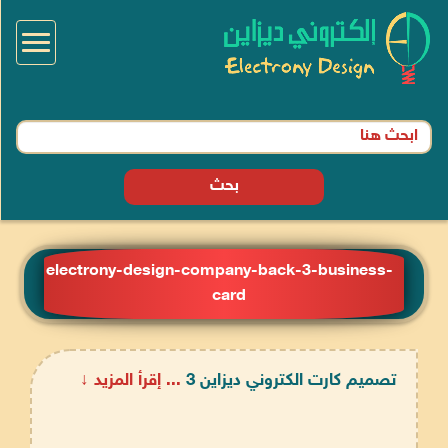
Toggle
igation
بحث
electrony-design-company-back-3-business-
card
تصميم كارت الكتروني ديزاين 3
... إقرأ المزيد ↓