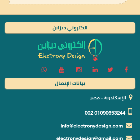
الكتروني ديزاين
بيانات الإتصال
الإسكندرية - مصر
002
01090653244
info@electronydesign.com
electronydesign@gmail.com