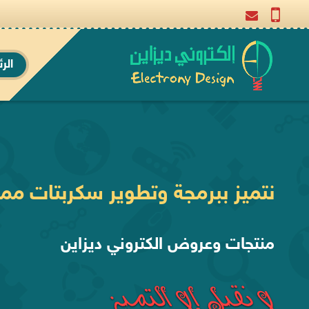
الر
نتميز ببرمجة وتطوير سكربتات ممي
منتجات وعروض الكتروني ديزاين