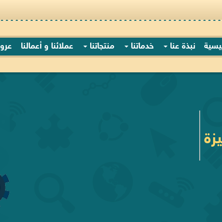
ئيسية
نبذة عنا
خدماتنا
منتجاتنا
عملائنا و أعمالنا
عرو
زة