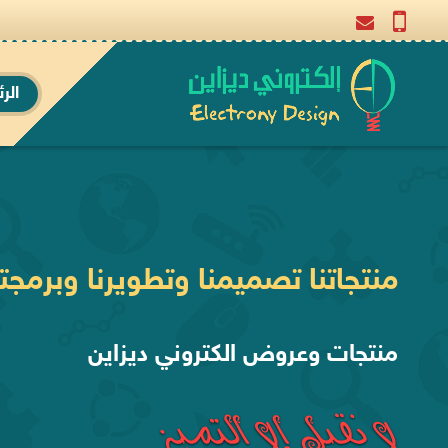
الر
نستخدم برمجتنا الخاصة في تنفيذ
منتجات وعروض الكتروني ديزاين