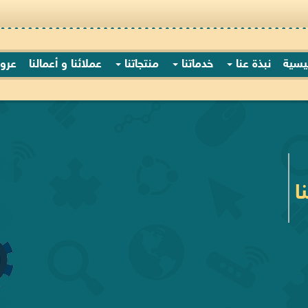
ئيسية
نبذة عنا
خدماتنا
منتجاتنا
عملائنا و أعمالنا
عرو
 طلبك