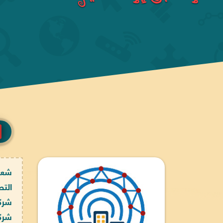
شعار
التص
شركة
شركة