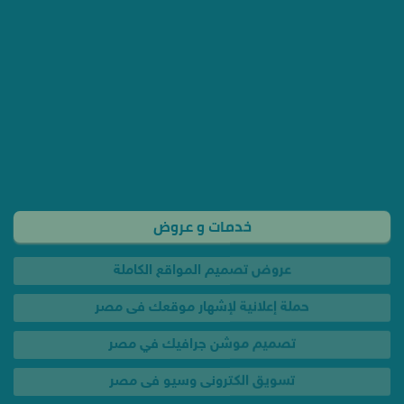
خدمات و عروض
عروض تصميم المواقع الكاملة
حملة إعلانية لإشهار موقعك فى مصر
تصميم موشن جرافيك في مصر
تسويق الكترونى وسيو فى مصر
اعلان فيس بوك وجوجل بـ 350 جنيه
تصميم لوجو شعار احترافي فى مصر