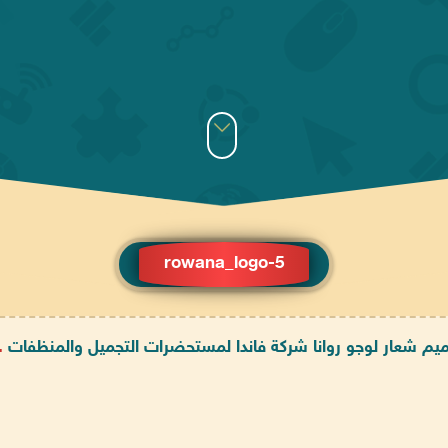
rowana_logo-5
م شعار لوجو روانا شركة فاندا لمستحضرات التجميل والمنظفات
.