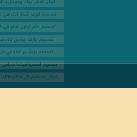
تصميم بروشور احترافي ف
تصميم انفوجرافيك احترافي
عرض تصميم كل مطبوعاتك 