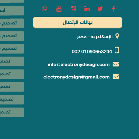
اس
بيانات الإتصال
تصميم م
تصميم مت
الإسكندرية - مصر
تصميم م
002
01090653244
تصمي
info@electronydesign.com
تصميم
electronydesign@gmail.com
تصمي
تصميم 
تصميم