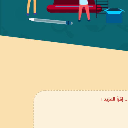
.. إقرأ المزيد ↓