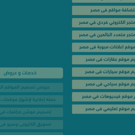
تضافة مواقع فى مصر
تجر الكتروني فردي في مصر
خدمات و عروض
جر متعدد البائعين في مصر
عروض تصميم المواقع الك
وقع اعلانات مبوبة فى مصر
حملة إعلانية لإشهار موقعك
م موقع عقارات فى مصر
تصميم موشن جرافيك في
 موقع سيارات فى مصر
تسويق الكترونى وسيو فى
م موقع سياحي فى مصر
اعلان فيس بوك وجوجل بـ 350 جنيه
موقع فيديوهات في مصر
تصميم لوجو شعار احترافي 
 موقع تعليمي فى مصر
تصميم ختم تجاري احترافي 
تصميم كارت بيزنس كارد ف