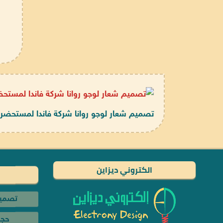
تصميم شعار لوجو روانا شركة فاندا لمستحضر
الكتروني ديزاين
تصميم
حجز