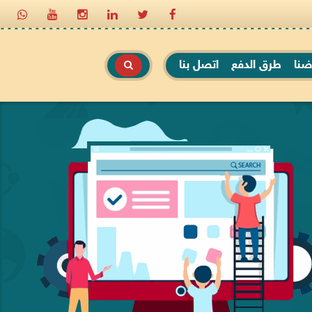
ضنا
طرق الدفع
اتصل بنا