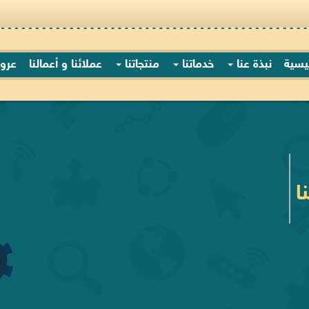
ئيسية
نبذة عنا
خدماتنا
منتجاتنا
عملائنا و أعمالنا
عرو
ا