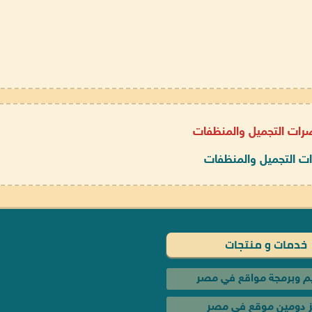
ات التجميل والمنظفات
خدمات و منتجات
 وبرمجة مواقع في مصر
 دومين موقع في مصر