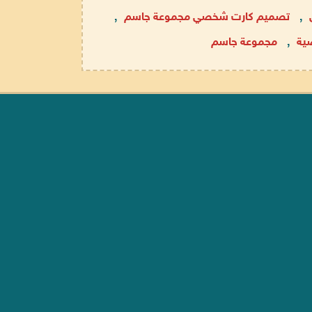
,
تصميم كارت شخصي مجموعة جاسم
,
ية
,
مجموعة جاسم
موقعنا عل
املة
 فى مصر
 مصر
 مصر