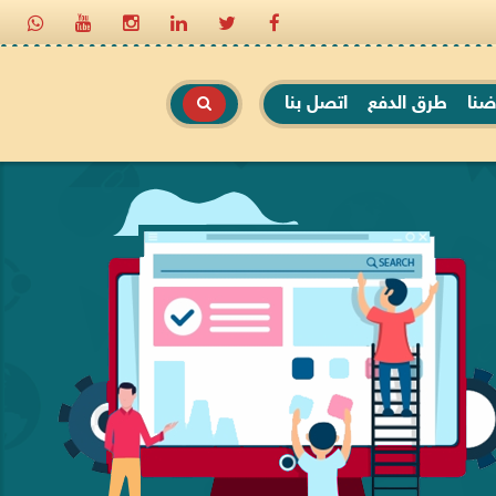
ضنا
طرق الدفع
اتصل بنا