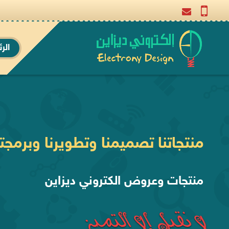
الر
نستخدم برمجتنا الخاصة في تنفيذ
منتجات وعروض الكتروني ديزاين