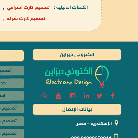
الكلمات الدليلية :
تصميم كارت احترافي
,
تصميم كارت شركة
,
الكتروني ديزاين
تصميم
حجز
اس
بيانات الإتصال
تصميم م
تصميم مت
الإسكندرية - مصر
تصميم م