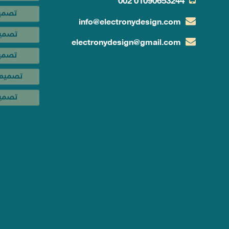
002
01090653244
تصمي
info@electronydesign.com
تصميم
electronydesign@gmail.com
تصمي
تصميم 
تصميم