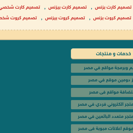
تصميم كارت بزنس
,
تصميم كارت بيزنس
,
تصميم كارت شخصي
تصميم كروت بزنس
,
تصميم كروت بيزنس
,
تصميم كروت شخص
خدمات و منتجات
خدمات و عروض
 وبرمجة مواقع في مصر
 دومين موقع في مصر
عروض تصميم المواقع الك
تضافة مواقع فى مصر
حملة إعلانية لإشهار موقعك
تجر الكتروني فردي في مصر
تصميم موشن جرافيك في
جر متعدد البائعين في مصر
تسويق الكترونى وسيو فى
وقع اعلانات مبوبة فى مصر
اعلان فيس بوك وجوجل بـ 350 جنيه