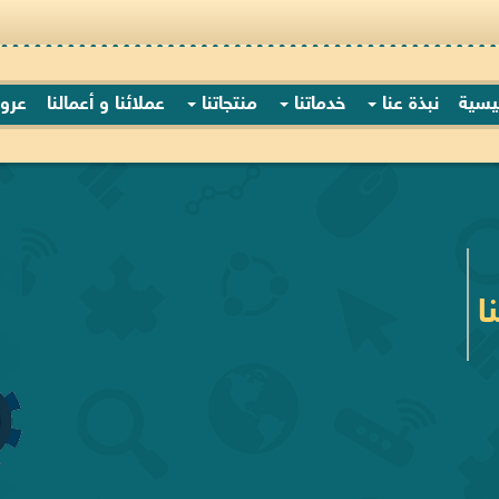
ئيسية
نبذة عنا
خدماتنا
منتجاتنا
عملائنا و أعمالنا
عرو
 طلبك