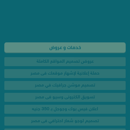
خدمات و عروض
عروض تصميم المواقع الكاملة
حملة إعلانية لإشهار موقعك فى مصر
تصميم موشن جرافيك في مصر
تسويق الكترونى وسيو فى مصر
اعلان فيس بوك وجوجل بـ 350 جنيه
تصميم لوجو شعار احترافي فى مصر
تصميم ختم تجاري احترافي فى مصر
تصميم كارت بيزنس كارد فى مصر
تصميم بروشور احترافي فى مصر
تصميم انفوجرافيك احترافي فى مصر