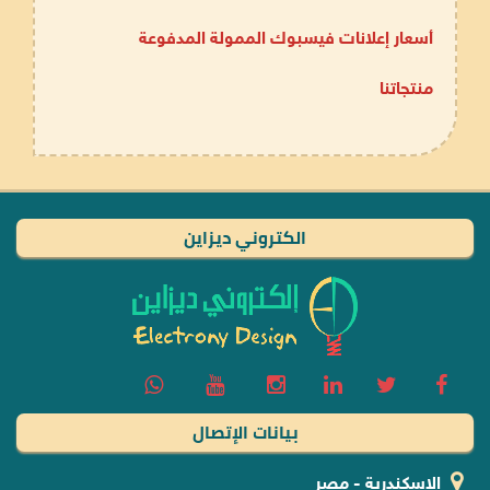
أسعار إعلانات فيسبوك الممولة المدفوعة
منتجاتنا
الكتروني ديزاين
بيانات الإتصال
الإسكندرية - مصر