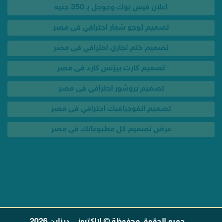
تصميم كارت بيزنس كارد فى مصر
تصميم بروشور احترافي فى مصر
تصميم انفوجرافيك احترافي فى مصر
عرض تصميم كل مطبوعاتك فى مصر
جميع الحقوق محفوظة © لالكتروني ديزاين 2026