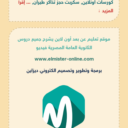
كورسات اونلاين, سكربت حجز تذاكر طيران,
... إقرأ
المزيد ↓
موقع تعليم عن بعد أون لاين يشرح جميع دروس
الثانوية العامة المصرية فيديو
www.elmister-online.com
برمجة وتطوير وتصميم الكتروني ديزاين