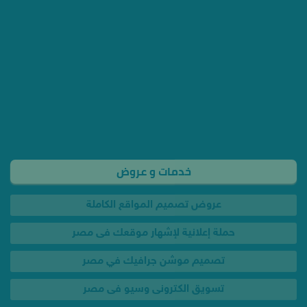
خدمات و عروض
عروض تصميم المواقع الكاملة
حملة إعلانية لإشهار موقعك فى مصر
تصميم موشن جرافيك في مصر
تسويق الكترونى وسيو فى مصر
اعلان فيس بوك وجوجل بـ 350 جنيه
تصميم لوجو شعار احترافي فى مصر
تصميم ختم تجاري احترافي فى مصر