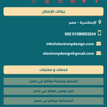
بيانات الإتصال
الإسكندرية - مصر
002
01090653244
info@electronydesign.com
electronydesign@gmail.com
خدمات و منتجات
تصميم وبرمجة مواقع في مصر
حجز دومين موقع في مصر
استضافة مواقع فى مصر