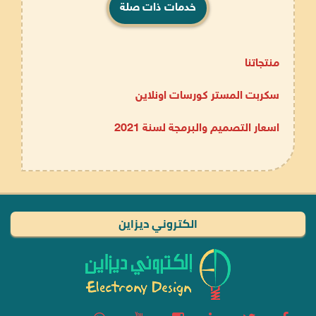
خدمات ذات صلة
منتجاتنا
سكربت المستر كورسات اونلاين
اسعار التصميم والبرمجة لسنة 2021
الكتروني ديزاين