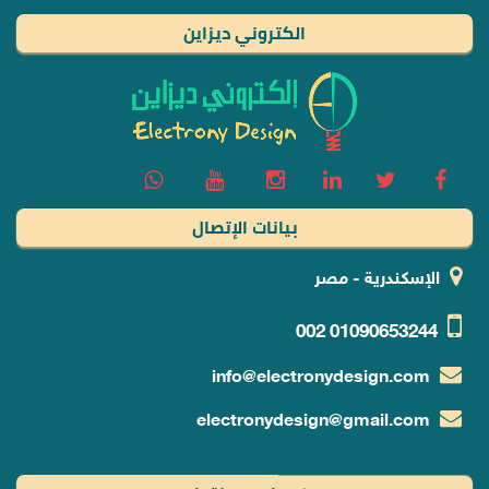
الكتروني ديزاين
بيانات الإتصال
الإسكندرية - مصر
002
01090653244
info@electronydesign.com
electronydesign@gmail.com