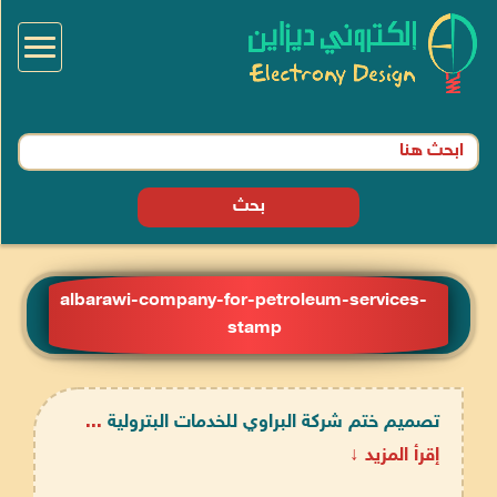
Toggle
igation
بحث
albarawi-company-for-petroleum-services-
stamp
تصميم ختم شركة البراوي للخدمات البترولية
...
إقرأ المزيد ↓