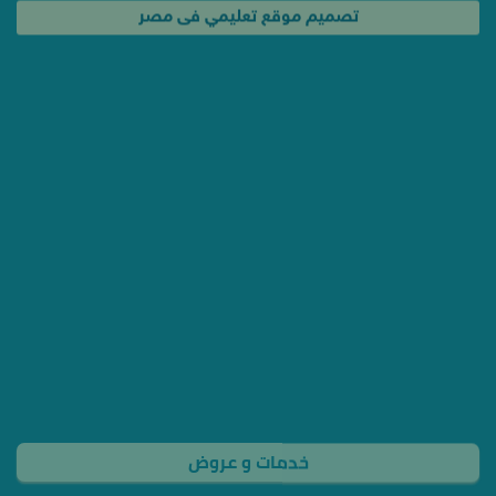
تصميم موقع تعليمي فى مصر
خدمات و عروض
عروض تصميم المواقع الكاملة
حملة إعلانية لإشهار موقعك فى مصر