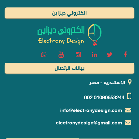
الكتروني ديزاين
بيانات الإتصال
الإسكندرية - مصر
002
01090653244
info@electronydesign.com
electronydesign@gmail.com