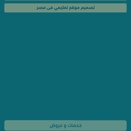
تصميم موقع تعليمي فى مصر
خدمات و عروض
عروض تصميم المواقع الكاملة
حملة إعلانية لإشهار موقعك فى مصر