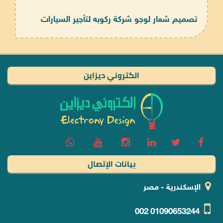
تصميم شعار لوجو شركة ركوبه لتأجير السيارات
الكتروني ديزاين
بيانات الإتصال
الإسكندرية - مصر
002
01090653244