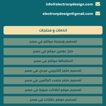
info@electronydesign.com
electronydesign@gmail.com
خدمات و منتجات
تصميم وبرمجة مواقع في مصر
حجز دومين موقع في مصر
استضافة مواقع فى مصر
تصميم متجر الكتروني فردي في مصر
تصميم متجر متعدد البائعين في مصر
تصميم موقع اعلانات مبوبة فى مصر
تصميم موقع عقارات فى مصر