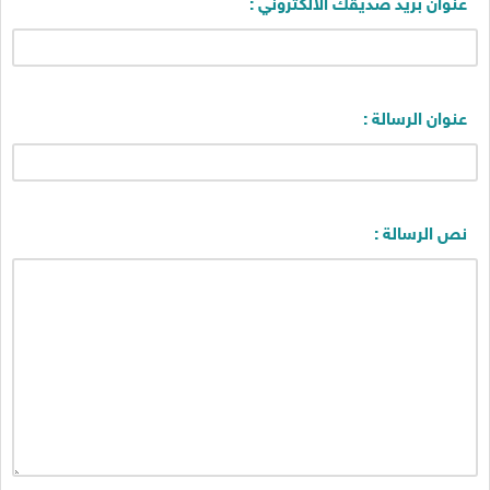
عنوان بريد صديقك الالكتروني :
عنوان الرسالة :
نص الرسالة :