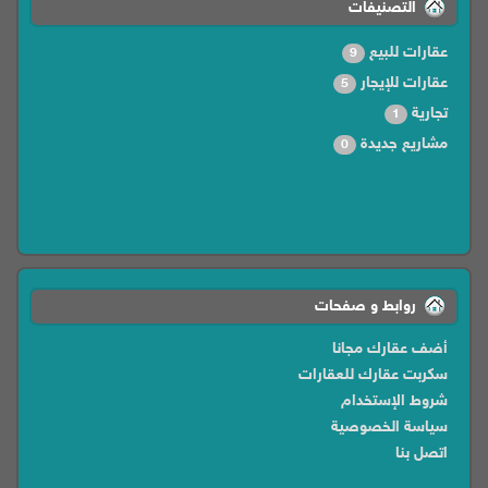
التصنيفات
عقارات للبيع
9
عقارات للإيجار
5
تجارية
1
مشاريع جديدة
0
روابط و صفحات
أضف عقارك مجانا
سكربت عقارك للعقارات
شروط الإستخدام
سياسة الخصوصية
اتصل بنا