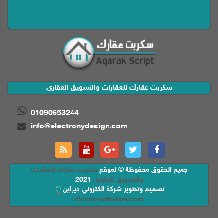
سكربت عقارك للعقارات والتسويق العقاري
01090653244
info@electronydesign.com
جميع الحقوق محفوظة © لموقع
سكربت عقارك للعقارات
والتسويق العقاري
2021
تصميم وتطوير شركة الكتروني ديزاين
electronydesign.com