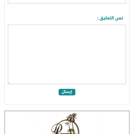
نص التعليق :
إرسال