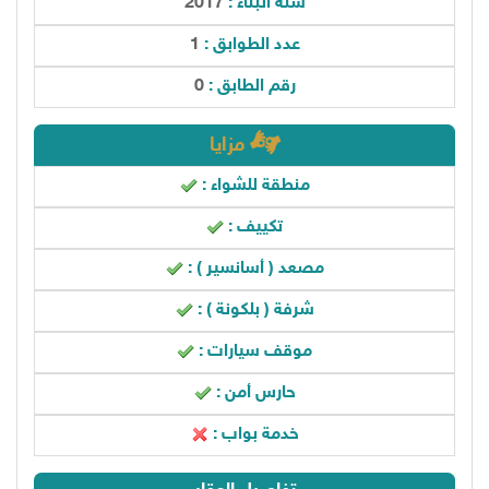
سنة البناء :
2017
عدد الطوابق :
1
رقم الطابق :
0
مزايا
منطقة للشواء :
تكييف :
مصعد ( أسانسير ) :
شرفة ( بلكونة ) :
موقف سيارات :
حارس أمن :
خدمة بواب :