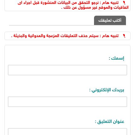
تنبيه هام : نرجو التحقق من البيانات المنشورة قبل اجراء اى
اتفاقيات والموقع غير مسؤول عن ذلك .
أكتب تعليقك
تنبيه هام : سيتم حذف التعليقات المزعجة والعدوانية والبذيئة .
إسمك :
بريدك الإلكتروني :
عنوان التعليق :