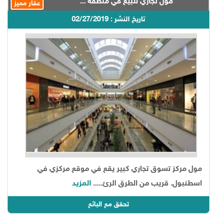
مول تجاري للبيع في منطقة ...
عقار مميز
تاريخ النشر : 02/27/2019
مول مركز تسوق تجاري كبير يقع في موقع مركزي في
اسطنبول. قريب من الطرق الرئ.....
المزيد
تحقق مع البائع