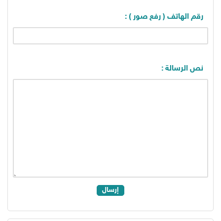
رقم الهاتف ( رفع صور ) :
نص الرسالة :
إرسال