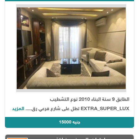
الطابق 9 سنة البناء 2010 نوع التشطيب
EXTRA_SUPER_LUX تطل على شارع فرعي رق.....
المزيد
15000 جنيه