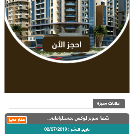
اعلانات مميزة
شقة سوبر لوكس بمستلزاماته...
عقار مميز
تاريخ النشر : 02/27/2019